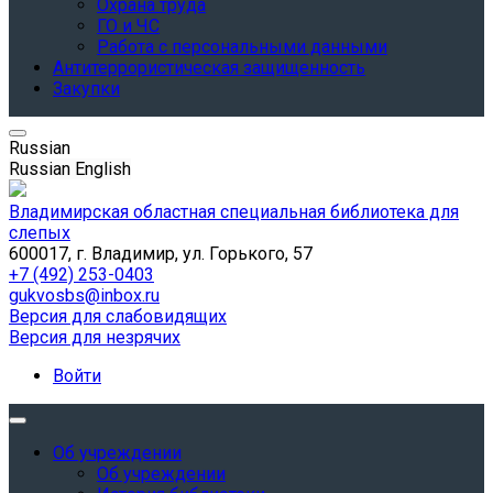
Охрана труда
ГО и ЧС
Работа с персональными данными
Антитеррористическая защищенность
Закупки
Russian
Russian
English
Владимирская областная специальная библиотека для
слепых
600017, г. Владимир, ул. Горького, 57
+7 (492) 253-0403
gukvosbs@inbox.ru
Версия для слабовидящих
Версия для незрячих
Войти
Об учреждении
Об учреждении