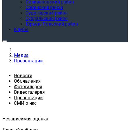
Селивановский район
Собинский район
Судогодский район
Суздальский район
Юрьев-Польский район
Клубы
Медиа
Презентации
Новости
Объявления
Фотогалерея
Видеогалерея
Презентации
СМИ о нас
Независимая оценка
Личный кабинет