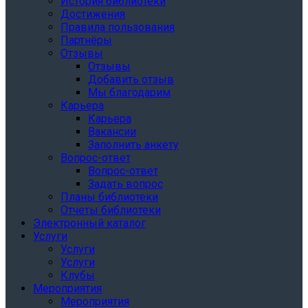
История библиотеки
Достижения
Правила пользования
Партнёры
Отзывы
Отзывы
Добавить отзыв
Мы благодарим
Карьера
Карьера
Вакансии
Заполнить анкету
Вопрос-ответ
Вопрос-ответ
Задать вопрос
Планы библиотеки
Отчеты библиотеки
Электронный каталог
Услуги
Услуги
Услуги
Клубы
Мероприятия
Мероприятия