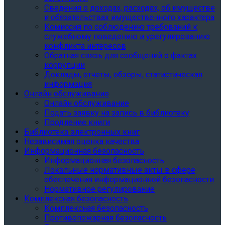
Сведения о доходах, расходах, об имуществе
и обязательствах имущественного характера
Комиссия по соблюдению требований к
служебному поведению и урегулированию
конфликта интересов
Обратная связь для сообщений о фактах
коррупции
Доклады, отчеты, обзоры, статистическая
информация
Онлайн обслуживание
Онлайн обслуживание
Подать заявку на запись в библиотеку
Продление книги
Библиотека электронных книг
Независимая оценка качества
Информационная безопасность
Информационная безопасность
Локальные нормативные акты в сфере
обеспечения информационной безопасности
Нормативное регулирование
Комплексная безопасность
Комплексная безопасность
Противопожарная безопасность