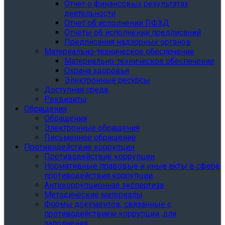
Отчет о финансовых результатах
деятельности
Отчет об исполнении ПФХД
Отчеты об исполнении предписаний
Предписания надзорных органов
Материально-техническое обеспечение
Материально-техническое обеспечение
Охрана здоровья
Электронные ресурсы
Доступная среда
Реквизиты
Обращения
Обращения
Электронные обращения
Письменное обращение
Противодействие коррупции
Противодействие коррупции
Нормативные правовые и иные акты в сфере
противодействия коррупции
Антикоррупционная экспертиза
Методические материалы
Формы документов, связанные с
противодействием коррупции, для
заполнения