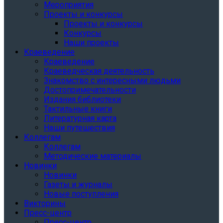
Мероприятия
Проекты и конкурсы
Проекты и конкурсы
Конкурсы
Наши проекты
Краеведение
Краеведение
Краеведческая деятельность
Знакомство с интересными людьми
Достопримечательности
Издания библиотеки
Тактильные книги
Литературная карта
Наши путешествия
Коллегам
Коллегам
Методические материалы
Новинки
Новинки
Газеты и журналы
Новые поступления
Викторины
Пресс-центр
Пресс-центр