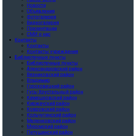
Новости
Объявления
Фотогалерея
Видеогалерея
Презентации
СМИ о нас
Контакты
Контакты
Контакты учреждения
Библиотечные пункты
Библиотечные пункты
Александровский район
Вязниковский район
Владимир
Гороховецкий район
Гусь-Хрустальный район
Камешковский район
Киржачский район
Ковровский район
Кольчугинский район
Меленковский район
Муромский район
Петушинский район