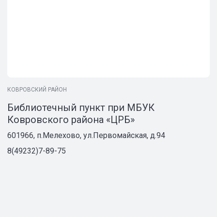
КОВРОВСКИЙ РАЙОН
Библиотечный пункт при МБУК
Ковровского района «ЦРБ»
601966, п.Мелехово, ул.Первомайская, д.94
8(49232)7-89-75