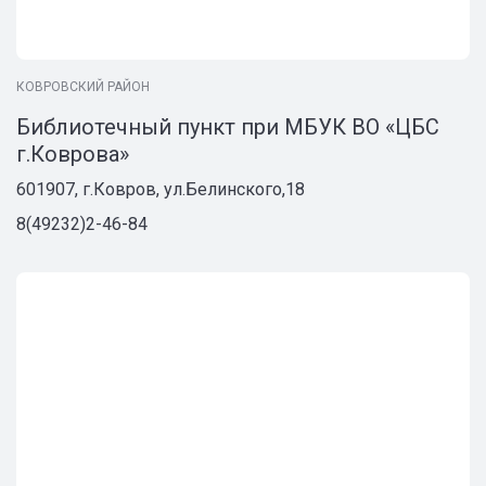
КОВРОВСКИЙ РАЙОН
Библиотечный пункт при МБУК ВО «ЦБС
г.Коврова»
601907, г.Ковров, ул.Белинского,18
8(49232)2-46-84