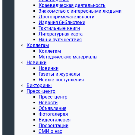
Краеведческая деятельность
Знакомство с интересными людьми
Достопримечательности
Издания библиотеки
Тактильные книги
Литературная карта
Наши путешествия
Коллегам
Коллегам
Методические материалы
Новинки
Новинки
Газеты и журналы
Новые поступления
Викторины
Пресс-центр
Пресс-центр
Новости
Объявления
Фотогалерея
Видеогалерея
Презентации
СМИ о нас