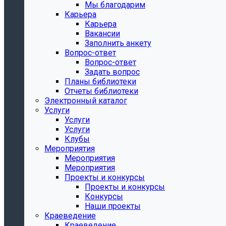
Мы благодарим
Карьера
Карьера
Вакансии
Заполнить анкету
Вопрос-ответ
Вопрос-ответ
Задать вопрос
Планы библиотеки
Отчеты библиотеки
Электронный каталог
Услуги
Услуги
Услуги
Клубы
Мероприятия
Мероприятия
Мероприятия
Проекты и конкурсы
Проекты и конкурсы
Конкурсы
Наши проекты
Краеведение
Краеведение