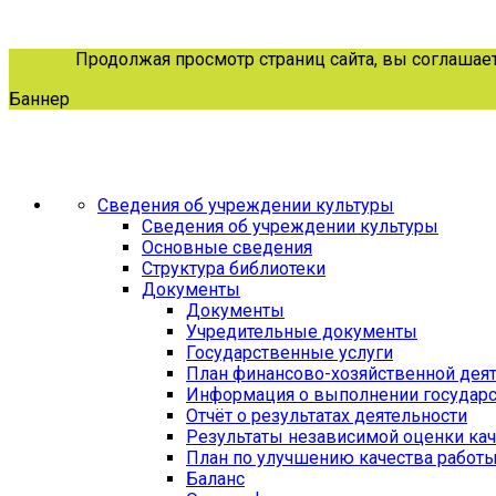
Продолжая просмотр страниц сайта, вы соглашаетес
Баннер
Сведения об учреждении культуры
Сведения об учреждении культуры
Основные сведения
Структура библиотеки
Документы
Документы
Учредительные документы
Государственные услуги
План финансово-хозяйственной дея
Информация о выполнении государс
Отчёт о результатах деятельности
Результаты независимой оценки кач
План по улучшению качества работ
Баланс