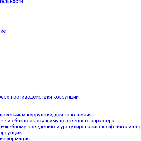
тельности
ние
ере противодействия коррупции
действием коррупции, для заполнения
тве и обязательствах имущественного характера
служебному поведению и урегулированию конфликта инте
коррупции
я информация