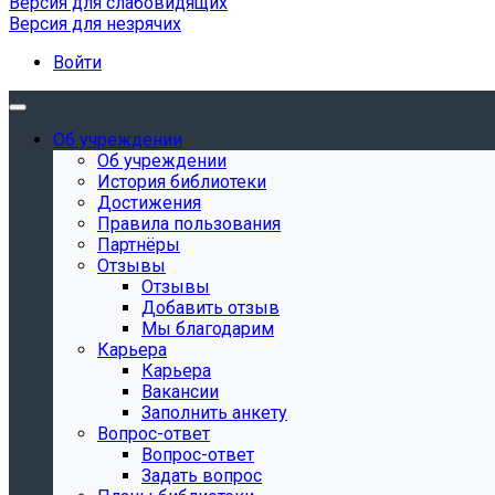
Версия для слабовидящих
Версия для незрячих
Войти
Об учреждении
Об учреждении
История библиотеки
Достижения
Правила пользования
Партнёры
Отзывы
Отзывы
Добавить отзыв
Мы благодарим
Карьера
Карьера
Вакансии
Заполнить анкету
Вопрос-ответ
Вопрос-ответ
Задать вопрос