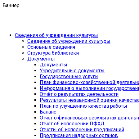
Баннер
Сведения об учреждении культуры
Сведения об учреждении культуры
Основные сведения
Структура библиотеки
Документы
Документы
Учредительные документы
Государственные услуги
План финансово-хозяйственной деятель
Информация о выполнении государственн
Отчёт о результатах деятельности
Результаты независимой оценки качеств
План по улучшению качества работы
Баланс
Отчет о финансовых результатах деятель
Отчет об исполнении ПФХД
Отчеты об исполнении предписаний
Предписания надзорных органов