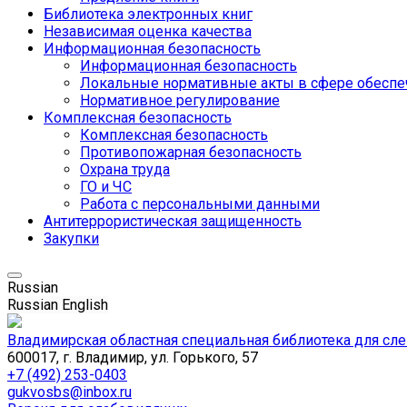
Библиотека электронных книг
Независимая оценка качества
Информационная безопасность
Информационная безопасность
Локальные нормативные акты в сфере обеспе
Нормативное регулирование
Комплексная безопасность
Комплексная безопасность
Противопожарная безопасность
Охрана труда
ГО и ЧС
Работа с персональными данными
Антитеррористическая защищенность
Закупки
Russian
Russian
English
Владимирская областная специальная библиотека для сл
600017, г. Владимир, ул. Горького, 57
+7 (492) 253-0403
gukvosbs@inbox.ru