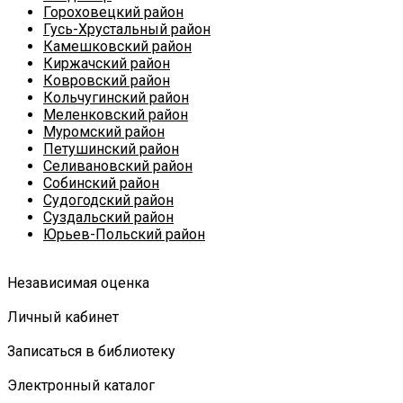
Гороховецкий район
Гусь-Хрустальный район
Камешковский район
Киржачский район
Ковровский район
Кольчугинский район
Меленковский район
Муромский район
Петушинский район
Селивановский район
Собинский район
Судогодский район
Суздальский район
Юрьев-Польский район
Независимая оценка
Личный кабинет
Записаться в библиотеку
Электронный каталог