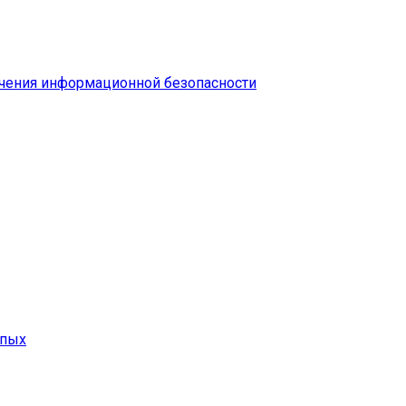
чения информационной безопасности
епых