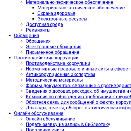
Материально-техническое обеспечение
Материально-техническое обеспечение
Охрана здоровья
Электронные ресурсы
Доступная среда
Реквизиты
Обращения
Обращения
Электронные обращения
Письменное обращение
Противодействие коррупции
Противодействие коррупции
Нормативные правовые и иные акты в сфере 
Антикоррупционная экспертиза
Методические материалы
Формы документов, связанные с противодейст
Сведения о доходах, расходах, об имуществе и
Комиссия по соблюдению требований к служе
Обратная связь для сообщений о фактах корру
Доклады, отчеты, обзоры, статистическая инф
Онлайн обслуживание
Онлайн обслуживание
Подать заявку на запись в библиотеку
Продление книги