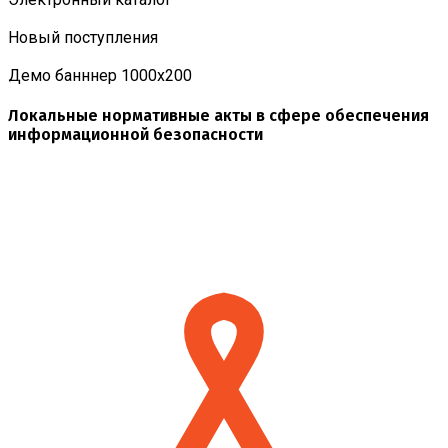
Новый поступления
Демо банннер 1000х200
Локальные нормативные акты в сфере обеспечения
информационной безопасности