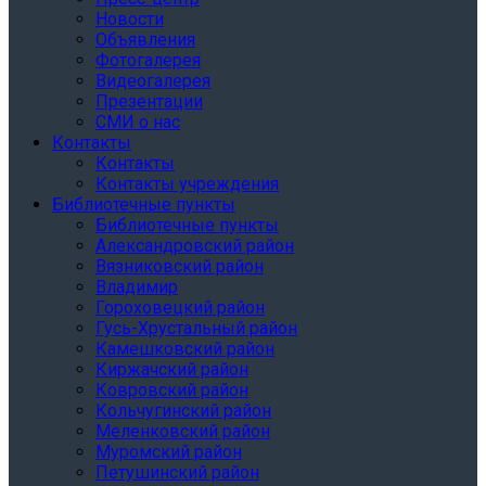
Новости
Объявления
Фотогалерея
Видеогалерея
Презентации
СМИ о нас
Контакты
Контакты
Контакты учреждения
Библиотечные пункты
Библиотечные пункты
Александровский район
Вязниковский район
Владимир
Гороховецкий район
Гусь-Хрустальный район
Камешковский район
Киржачский район
Ковровский район
Кольчугинский район
Меленковский район
Муромский район
Петушинский район