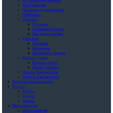
История библиотеки
Достижения
Правила пользования
Партнёры
Отзывы
Отзывы
Добавить отзыв
Мы благодарим
Карьера
Карьера
Вакансии
Заполнить анкету
Вопрос-ответ
Вопрос-ответ
Задать вопрос
Планы библиотеки
Отчеты библиотеки
Электронный каталог
Услуги
Услуги
Услуги
Клубы
Мероприятия
Мероприятия