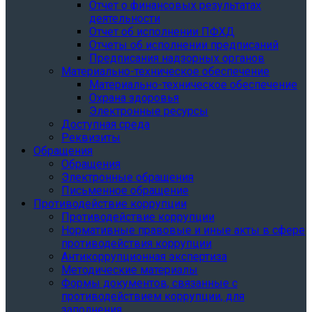
Отчет о финансовых результатах
деятельности
Отчет об исполнении ПФХД
Отчеты об исполнении предписаний
Предписания надзорных органов
Материально-техническое обеспечение
Материально-техническое обеспечение
Охрана здоровья
Электронные ресурсы
Доступная среда
Реквизиты
Обращения
Обращения
Электронные обращения
Письменное обращение
Противодействие коррупции
Противодействие коррупции
Нормативные правовые и иные акты в сфере
противодействия коррупции
Антикоррупционная экспертиза
Методические материалы
Формы документов, связанные с
противодействием коррупции, для
заполнения