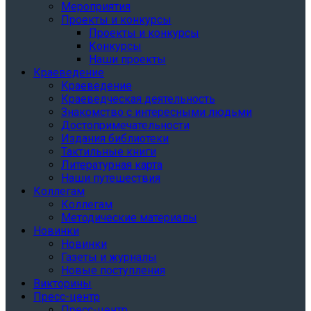
Мероприятия
Проекты и конкурсы
Проекты и конкурсы
Конкурсы
Наши проекты
Краеведение
Краеведение
Краеведческая деятельность
Знакомство с интересными людьми
Достопримечательности
Издания библиотеки
Тактильные книги
Литературная карта
Наши путешествия
Коллегам
Коллегам
Методические материалы
Новинки
Новинки
Газеты и журналы
Новые поступления
Викторины
Пресс-центр
Пресс-центр