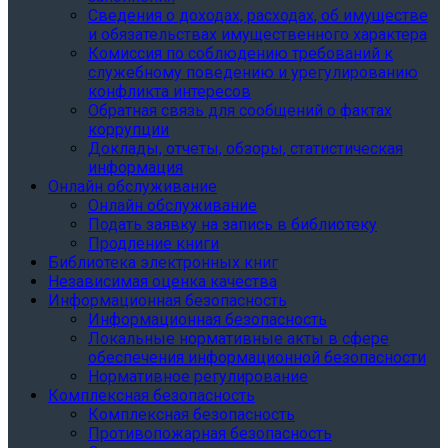
Сведения о доходах, расходах, об имуществе
и обязательствах имущественного характера
Комиссия по соблюдению требований к
служебному поведению и урегулированию
конфликта интересов
Обратная связь для сообщений о фактах
коррупции
Доклады, отчеты, обзоры, статистическая
информация
Онлайн обслуживание
Онлайн обслуживание
Подать заявку на запись в библиотеку
Продление книги
Библиотека электронных книг
Независимая оценка качества
Информационная безопасность
Информационная безопасность
Локальные нормативные акты в сфере
обеспечения информационной безопасности
Нормативное регулирование
Комплексная безопасность
Комплексная безопасность
Противопожарная безопасность