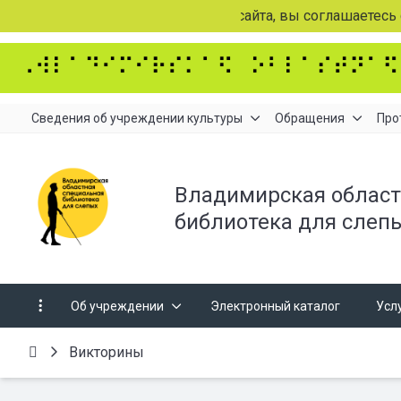
Продолжая просмотр страниц сайта, вы соглашаетесь
Сведения об учреждении культуры
Обращения
Про
Владимирская област
библиотека для слеп
Об учреждении
Электронный каталог
Усл
Викторины