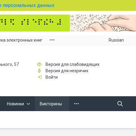
е персональных данных
Russian
ка электронных книг
рького, 57
Версия для слабовидящих
Версия для незрячих
Войти
Новинки
Викторины