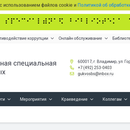
 с использованием файлов cookie и
Политикой об обработк
тиводействие коррупции
Онлайн обслуживание
Библиоте
600017, г. Владимир, ул. Го
ная специальная
+7 (492) 253-0403
ых
gukvosbs@inbox.ru
уги
Мероприятия
Краеведение
Коллегам