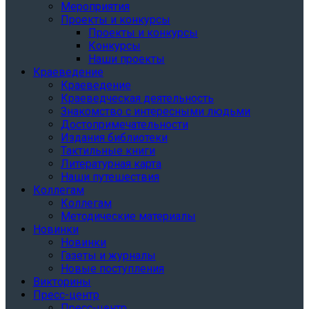
Мероприятия
Проекты и конкурсы
Проекты и конкурсы
Конкурсы
Наши проекты
Краеведение
Краеведение
Краеведческая деятельность
Знакомство с интересными людьми
Достопримечательности
Издания библиотеки
Тактильные книги
Литературная карта
Наши путешествия
Коллегам
Коллегам
Методические материалы
Новинки
Новинки
Газеты и журналы
Новые поступления
Викторины
Пресс-центр
Пресс-центр