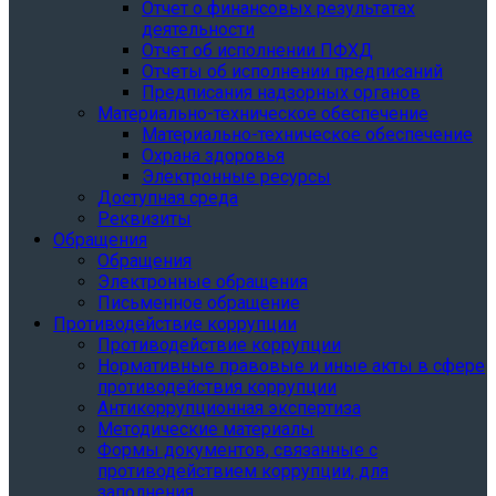
Отчет о финансовых результатах
деятельности
Отчет об исполнении ПФХД
Отчеты об исполнении предписаний
Предписания надзорных органов
Материально-техническое обеспечение
Материально-техническое обеспечение
Охрана здоровья
Электронные ресурсы
Доступная среда
Реквизиты
Обращения
Обращения
Электронные обращения
Письменное обращение
Противодействие коррупции
Противодействие коррупции
Нормативные правовые и иные акты в сфере
противодействия коррупции
Антикоррупционная экспертиза
Методические материалы
Формы документов, связанные с
противодействием коррупции, для
заполнения