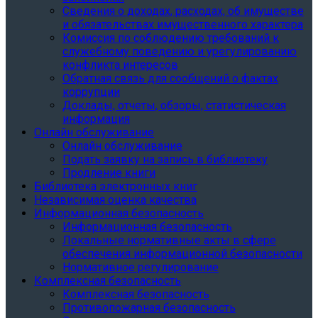
Сведения о доходах, расходах, об имуществе
и обязательствах имущественного характера
Комиссия по соблюдению требований к
служебному поведению и урегулированию
конфликта интересов
Обратная связь для сообщений о фактах
коррупции
Доклады, отчеты, обзоры, статистическая
информация
Онлайн обслуживание
Онлайн обслуживание
Подать заявку на запись в библиотеку
Продление книги
Библиотека электронных книг
Независимая оценка качества
Информационная безопасность
Информационная безопасность
Локальные нормативные акты в сфере
обеспечения информационной безопасности
Нормативное регулирование
Комплексная безопасность
Комплексная безопасность
Противопожарная безопасность