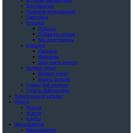
История библиотеки
Достижения
Правила пользования
Партнёры
Отзывы
Отзывы
Добавить отзыв
Мы благодарим
Карьера
Карьера
Вакансии
Заполнить анкету
Вопрос-ответ
Вопрос-ответ
Задать вопрос
Планы библиотеки
Отчеты библиотеки
Электронный каталог
Услуги
Услуги
Услуги
Клубы
Мероприятия
Мероприятия