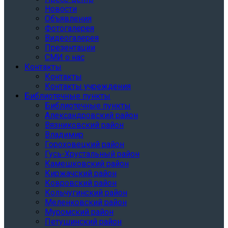
Новости
Объявления
Фотогалерея
Видеогалерея
Презентации
СМИ о нас
Контакты
Контакты
Контакты учреждения
Библиотечные пункты
Библиотечные пункты
Александровский район
Вязниковский район
Владимир
Гороховецкий район
Гусь-Хрустальный район
Камешковский район
Киржачский район
Ковровский район
Кольчугинский район
Меленковский район
Муромский район
Петушинский район