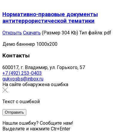
Нормативно-правовые документы
антитеррористической тематики
Открыть
Скачать
(Размер 304 Kb)
Тип файла:
pdf
Демо банннер 1000х200
Контакты
600017, г. Владимир, ул. Горького, 57
+7 (492) 253-0403
gukvosbs@inbox.ru
На сайте обнаружена ошибка
Текст с ошибкой
Нашли ошибку? Сообщите нам!
Выделите и нажмите Ctr+Enter