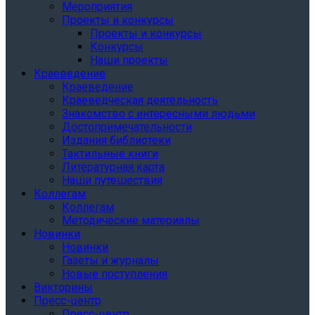
Мероприятия
Проекты и конкурсы
Проекты и конкурсы
Конкурсы
Наши проекты
Краеведение
Краеведение
Краеведческая деятельность
Знакомство с интересными людьми
Достопримечательности
Издания библиотеки
Тактильные книги
Литературная карта
Наши путешествия
Коллегам
Коллегам
Методические материалы
Новинки
Новинки
Газеты и журналы
Новые поступления
Викторины
Пресс-центр
Пресс-центр