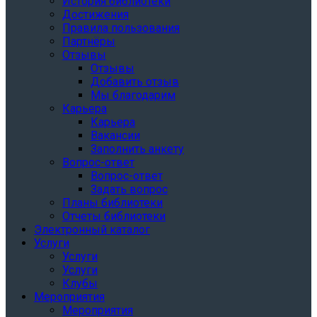
История библиотеки
Достижения
Правила пользования
Партнёры
Отзывы
Отзывы
Добавить отзыв
Мы благодарим
Карьера
Карьера
Вакансии
Заполнить анкету
Вопрос-ответ
Вопрос-ответ
Задать вопрос
Планы библиотеки
Отчеты библиотеки
Электронный каталог
Услуги
Услуги
Услуги
Клубы
Мероприятия
Мероприятия