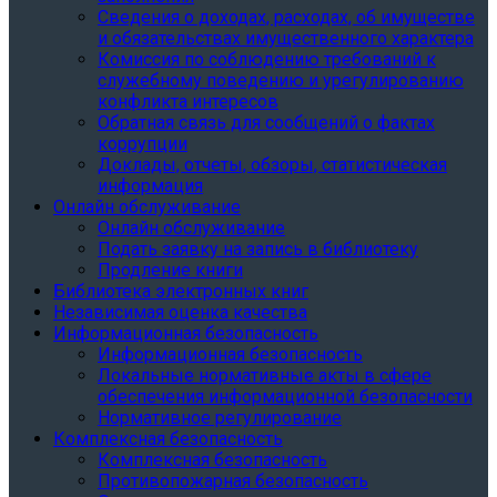
Сведения о доходах, расходах, об имуществе
и обязательствах имущественного характера
Комиссия по соблюдению требований к
служебному поведению и урегулированию
конфликта интересов
Обратная связь для сообщений о фактах
коррупции
Доклады, отчеты, обзоры, статистическая
информация
Онлайн обслуживание
Онлайн обслуживание
Подать заявку на запись в библиотеку
Продление книги
Библиотека электронных книг
Независимая оценка качества
Информационная безопасность
Информационная безопасность
Локальные нормативные акты в сфере
обеспечения информационной безопасности
Нормативное регулирование
Комплексная безопасность
Комплексная безопасность
Противопожарная безопасность