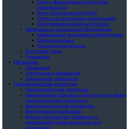
Отчет о финансовых результатах
деятельности
Отчет об исполнении ПФХД
Отчеты об исполнении предписаний
Предписания надзорных органов
Материально-техническое обеспечение
Материально-техническое обеспечение
Охрана здоровья
Электронные ресурсы
Доступная среда
Реквизиты
Обращения
Обращения
Электронные обращения
Письменное обращение
Противодействие коррупции
Противодействие коррупции
Нормативные правовые и иные акты в сфере
противодействия коррупции
Антикоррупционная экспертиза
Методические материалы
Формы документов, связанные с
противодействием коррупции, для
заполнения