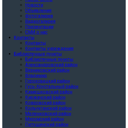
Новости
Объявления
Фотогалерея
Видеогалерея
Презентации
СМИ о нас
Контакты
Контакты
Контакты учреждения
Библиотечные пункты
Библиотечные пункты
Александровский район
Вязниковский район
Владимир
Гороховецкий район
Гусь-Хрустальный район
Камешковский район
Киржачский район
Ковровский район
Кольчугинский район
Меленковский район
Муромский район
Петушинский район