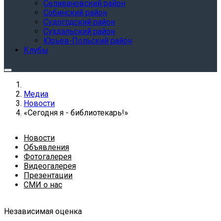
Селивановский район
Собинский район
Судогодский район
Суздальский район
Юрьев-Польский район
Клубы
Медиа
Новости
«Сегодня я - библиотекарь!»
Новости
Объявления
Фотогалерея
Видеогалерея
Презентации
СМИ о нас
Независимая оценка