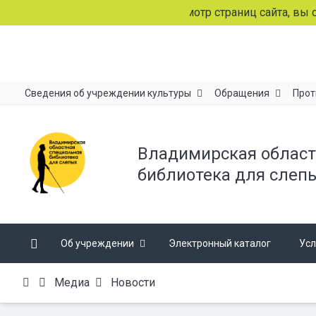
Продолжая просмотр страниц сайта, вы со
Сведения об учреждении культуры
Обращения
Прот
Владимирская област
библиотека для слеп
Об учреждении
Электронный каталог
Усл
Медиа
Новости