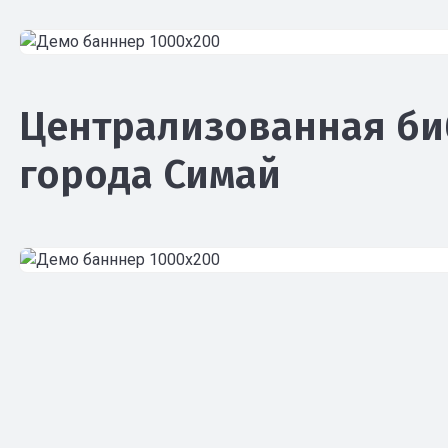
Централизованная би
города Симай